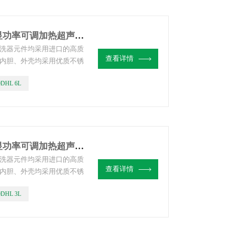
ZQ-30DHL 6L上海子期台式数显功率可调加热超声波清洗器
洗器元件均采用进口的高质
查看详情
内胆、外壳均采用优质不锈
久。
0DHL 6L
ZQ-20DHL 3L上海子期台式数显功率可调加热超声波清洗器
洗器元件均采用进口的高质
查看详情
内胆、外壳均采用优质不锈
久。
0DHL 3L