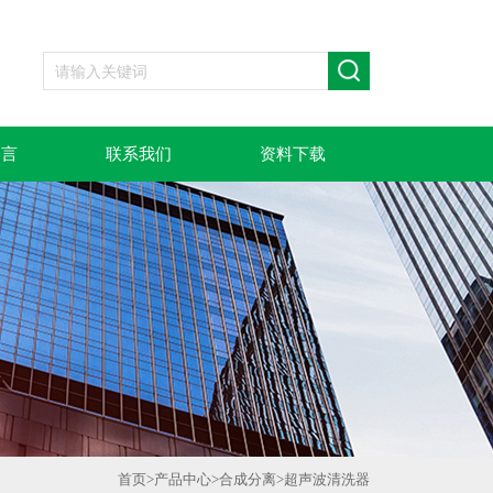
留言
联系我们
资料下载
首页
>
产品中心
>
合成分离
>
超声波清洗器