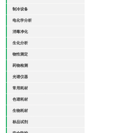
制冷设备
电化学分析
消毒净化
生化分析
物性测定
药物检测
光谱仪器
常用耗材
色谱耗材
生物耗材
标品试剂