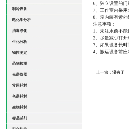
6、独立设置的
制冷设备
7、工作室内采
8、箱内装有紫
电化学分析
注意事项：
消毒净化
1、
未注水前不能
2、
尽量减少打开
生化分析
3、
如果设备长时
4、
搬运设备前应
物性测定
药物检测
上一篇：
没有了
光谱仪器
常用耗材
色谱耗材
生物耗材
标品试剂