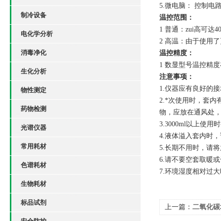
5.
微电脑： 控制电
制冷设备
温控范围：
1
普通：zui高可达40
电化学分析
2
高温：由于使用了更
消毒净化
温控精度：
1
数显型号温控精度
生化分析
注意事项：
1.
仪器应有良好的接
物性测定
2.
*次使用时，套内
药物检测
物，应放在通风处
3.3000ml
以上使用时
光谱仪器
4.
液体溢入套内时，
常用耗材
5.
长期不用时，请将
6.
请不要空套取暖或
色谱耗材
7.
环境湿度相对过大
生物耗材
标品试剂
上一篇：
二氧化碳