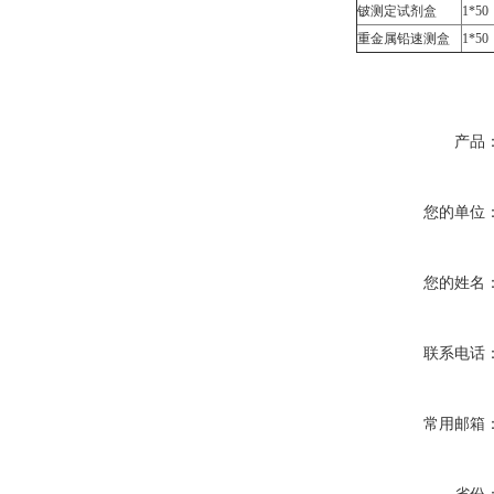
铍测定试剂盒
1*50
重金属铅速测盒
1*50
产品
您的单位
您的姓名
联系电话
常用邮箱