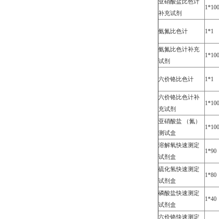
亚硝酸盐比色计
1*10
补充试剂
氨氮比色计
1*1
氨氮比色计补充
1*10
试剂
六价铬比色计
1*1
六价铬比色计补
1*10
充试剂
亚硝酸盐 （氮）
1*10
测试盒
溶解氧快速测定
1*90
试剂盒
硫化氢快速测定
1*80
试剂盒
磷酸盐快速测定
1*40
试剂盒
六价铬快速测定