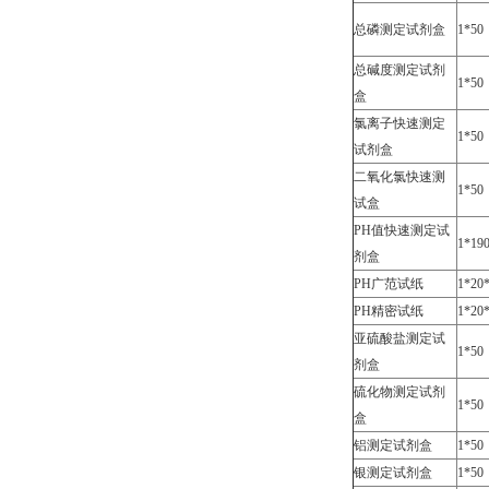
总磷测定试剂盒
1*50
总碱度测定试剂
1*50
盒
氯离子快速测定
1*50
试剂盒
二氧化氯快速测
1*50
试盒
PH值快速测定试
1*19
剂盒
PH广范试纸
1*20
PH精密试纸
1*20
亚硫酸盐测定试
1*50
剂盒
硫化物测定试剂
1*50
盒
铝测定试剂盒
1*50
银测定试剂盒
1*50