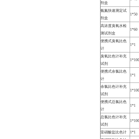
剂盒
氨氮快速测定试
1*50
剂盒
高浓度臭氧水检
1*60
测试剂盒
便携式臭氧比色
1*1
计
臭氧比色计补充
1*10
试剂
便携式余氯比色
1*1
计
余氯比色计补充
1*10
试剂
便携式总氯比色
1*1
计
总氯比色计补充
1*10
试剂
亚硝酸盐比色计
1*1