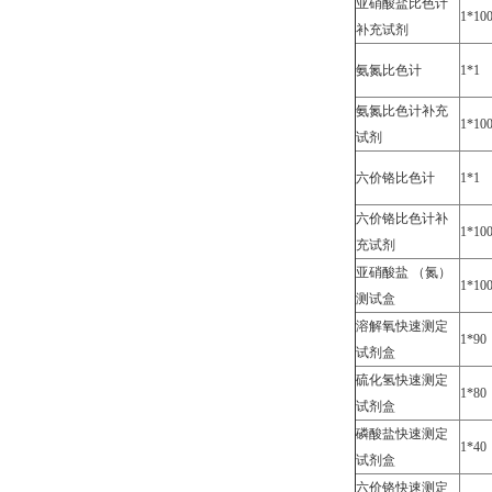
亚硝酸盐比色计
1*10
补充试剂
氨氮比色计
1*1
氨氮比色计补充
1*10
试剂
六价铬比色计
1*1
六价铬比色计补
1*10
充试剂
亚硝酸盐 （氮）
1*10
测试盒
溶解氧快速测定
1*90
试剂盒
硫化氢快速测定
1*80
试剂盒
磷酸盐快速测定
1*40
试剂盒
六价铬快速测定