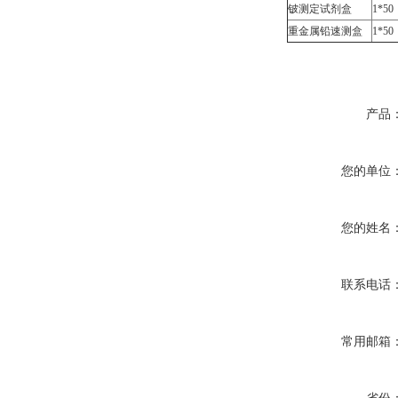
铍测定试剂盒
1*50
重金属铅速测盒
1*50
产品
您的单位
您的姓名
联系电话
常用邮箱