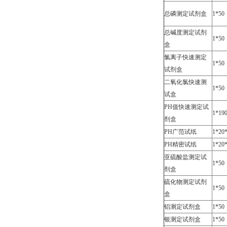
总磷测定试剂盒
1*50
总碱度测定试剂
1*50
盒
氯离子快速测定
1*50
试剂盒
二氧化氯快速测
1*50
试盒
PH值快速测定试
1*19
剂盒
PH广范试纸
1*20
PH精密试纸
1*20
亚硫酸盐测定试
1*50
剂盒
硫化物测定试剂
1*50
盒
铝测定试剂盒
1*50
银测定试剂盒
1*50