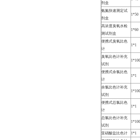
剂盒
氨氮快速测定试
1*50
剂盒
高浓度臭氧水检
1*60
测试剂盒
便携式臭氧比色
1*1
计
臭氧比色计补充
1*10
试剂
便携式余氯比色
1*1
计
余氯比色计补充
1*10
试剂
便携式总氯比色
1*1
计
总氯比色计补充
1*10
试剂
亚硝酸盐比色计
1*1