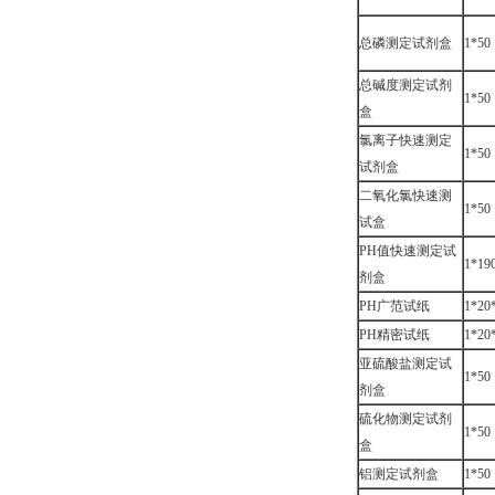
总磷测定试剂盒
1*50
总碱度测定试剂
1*50
盒
氯离子快速测定
1*50
试剂盒
二氧化氯快速测
1*50
试盒
PH值快速测定试
1*19
剂盒
PH广范试纸
1*20
PH精密试纸
1*20
亚硫酸盐测定试
1*50
剂盒
硫化物测定试剂
1*50
盒
铝测定试剂盒
1*50