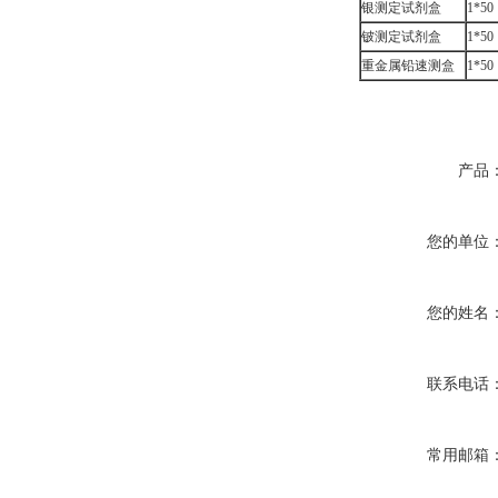
银测定试剂盒
1*50
铍测定试剂盒
1*50
重金属铅速测盒
1*50
产品
您的单位
您的姓名
联系电话
常用邮箱