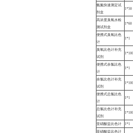
氨氮快速测定试
1*50
剂盒
高浓度臭氧水检
1*60
测试剂盒
便携式臭氧比色
1*1
计
臭氧比色计补充
1*10
试剂
便携式余氯比色
1*1
计
余氯比色计补充
1*10
试剂
便携式总氯比色
1*1
计
总氯比色计补充
1*10
试剂
亚硝酸盐比色计
1*1
亚硝酸盐比色计