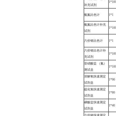
1*10
补充试剂
氨氮比色计
1*1
氨氮比色计补充
1*10
试剂
六价铬比色计
1*1
六价铬比色计补
1*10
充试剂
亚硝酸盐 （氮）
1*10
测试盒
溶解氧快速测定
1*90
试剂盒
硫化氢快速测定
1*80
试剂盒
磷酸盐快速测定
1*40
试剂盒
六价铬快速测定