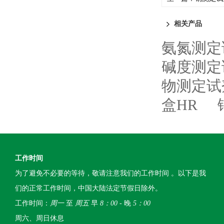
相关产品
氨氮测定
碱度测定
物测定试
盒HR
工作时间
为了避免不必要的等待，敬请注意我们的工作时间 。以下是我
们的正常工作时间，中国大陆法定节假日除外。
工作时间：
周一
至
周五
早
8：00
- 晚
5：00
周六、周日休息