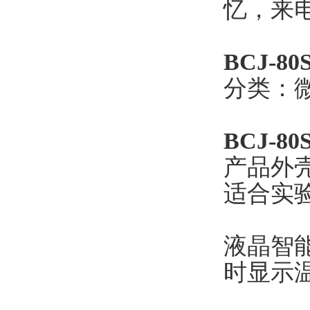
忆，来
BCJ-80
分类：
BCJ-80
产品外
适合实
液晶智
时显示