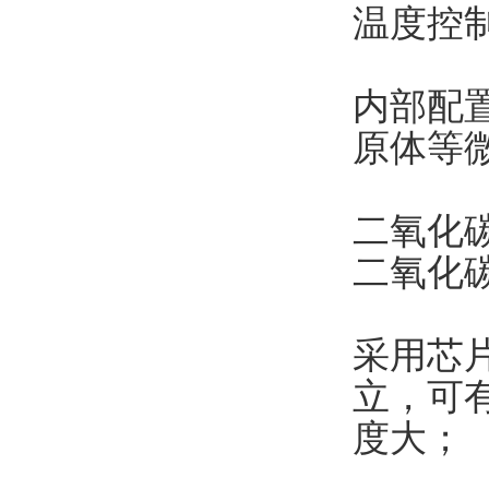
温度控
内部配
原体等
二氧化
二氧化
采用芯
立，可
度大；