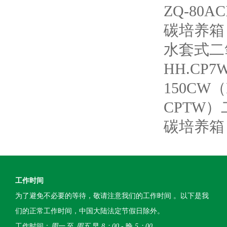
ZQ-80
碳培养箱
水套式二
HH.CP
150CW
CPTW
碳培养箱
工作时间
为了避免不必要的等待，敬请注意我们的工作时间 。以下是我
们的正常工作时间，中国大陆法定节假日除外。
工作时间：
周一
至
周五
早
8：00
- 晚
5：00