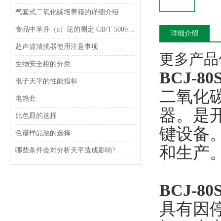
气套式二氧化碳培养箱的详细介绍
食品中苯并（a）芘的测定 GB/T 5009.27-2003
详细介绍
超声波清洗器使用注意事项
更多产品信
生物安全柜的分类
BCJ-
电子天平的性能指标
二氧化
电热套
器。是
比色皿的选择
键设备
色谱样品瓶的选择
和生产
哪些条件会对分析天平造成影响?
BCJ-80
具有因