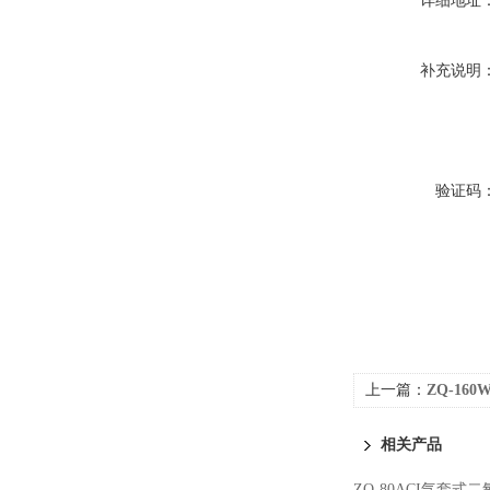
详细地址
补充说明
验证码
上一篇：
ZQ-16
相关产品
ZQ-80ACI气套式