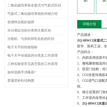
二氧化碳培养箱水套式与气套式区别
气套式二氧化碳培养箱的详细介绍
色谱样品瓶的选择
详细介绍
水分测定仪的分类和主要区别
产品描述：
分散机、匀质机和乳化机的区别
ZQ-80WCI水套
医学、医药工业、
电子天平的性能指标
产品特点：
电子天平传感器的分类及工作原理
1、内胆采用优质不
2、微电脑智能温控仪
三种实验室常见真空泵的工作原理
3、双层门结构：外
如何选购手消毒器?
4、CO2浓度传感
普通层析柱结构图
5、CO2进气口选
粒。
6、独立设置的门加
7、工作室内采用水
8、
ZQ-80WCI水