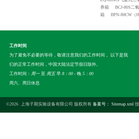
养箱
BCJ-80S
箱
BPN-80CW
工作时间
为了避免不必要的等待，敬请注意我们的工作时间 。以下是我
们的正常工作时间，中国大陆法定节假日除外。
工作时间：
周一
至
周五
早
8：00
- 晚
5：00
周六、周日休息
©2026 上海子期实验设备有限公司 版权所有
备案号：
Sitemap.xml
技