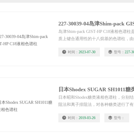
岛津Shim-pack GIST-HP C18液
质上键合通用性的十八烷基的色谱柱，由
提高了分析的精度和色谱柱的重现性。GI
时间：
2023-07-30
型号：
227-3
离离子化的化合物而不易引起吸附，因此
优异的重现性。
日本Shodex SUGAR SH101
日本昭和Shodex糖类液相色谱柱，分
阻法和离子排阻法，对各种糖类进行了有
国标中。
时间：
2019-03-26
型号：