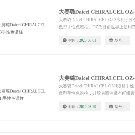
大赛璐Daicel CHIRALCEL 
大赛璐Daicel CHIRALCEL OJ-3
敷型手性色谱柱。OZ为目前世界上使用
在各类文献中都报道了OZ柱优秀的分离能力
时间：
2023-08-01
型号：
CHIRALCEL OZ-3手性色谱柱适合在
大赛璐Daicel CHIRALCEL 
大赛璐Daicel CHIRALCEL OJ-H
敷型手性色谱柱，硅胶表面涂敷有纤维素-三
甲酸酯）。OZ为目前世界上使用范围较
时间：
2019-03-29
型号：
文献中都报道了OZ柱优秀的分离能力和耐受性。
OZ-H适合在正相流动相中使用。