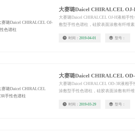
大赛璐Daicel CHIRALCEL 
大赛璐Daicel CHIRALCEL OJ-H
敷型手性色谱柱，硅胶表面涂敷有纤维素-
OJ为目前世界上使用范围较广的一种手
时间：
2019-04-01
型号：
道了OJ柱优秀的分离能力和耐受性。CHIRALCEL
适合在正相流动相中使用。
大赛璐Daicel CHIRALCEL 
大赛璐Daicel CHIRALCEL OD-3
涂敷型手性色谱柱，硅胶表面涂敷有纤维素
甲酸酯），适合在反相流动相中使用。适
时间：
2019-03-29
型号：
pH值有特定要求的样品。