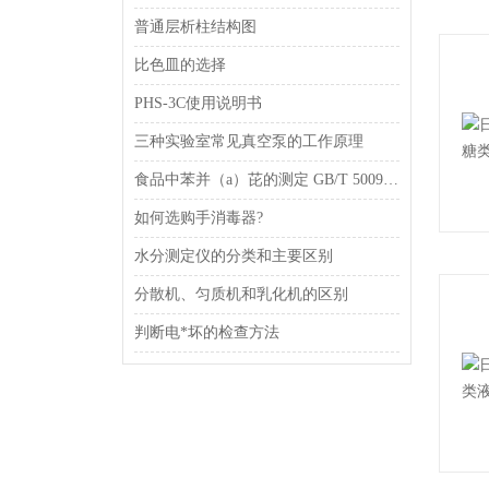
普通层析柱结构图
比色皿的选择
PHS-3C使用说明书
三种实验室常见真空泵的工作原理
食品中苯并（a）芘的测定 GB/T 5009.27-2003
如何选购手消毒器?
水分测定仪的分类和主要区别
分散机、匀质机和乳化机的区别
判断电*坏的检查方法