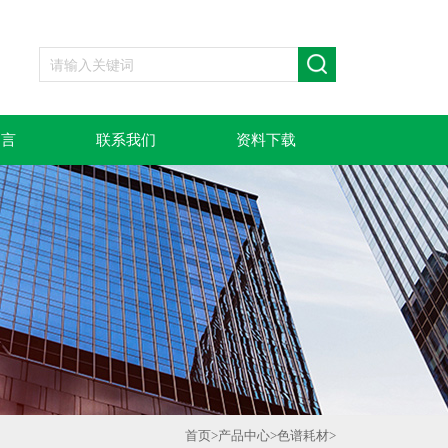
留言
联系我们
资料下载
首页
>
产品中心
>
色谱耗材
>