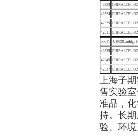
42323
CHIRALCEL OZ
42324
CHIRALCEL OZ
42325
CHIRALCEL OZ
42311
CHIRALCEL O
00011
大赛璐Cartidge 
42335
CHIRALCEL OZ
42345
CHIRALCEL OZ
42337
CHIRALCEL 
上海子期
售实验室
准品，化
持。长期
验、环境