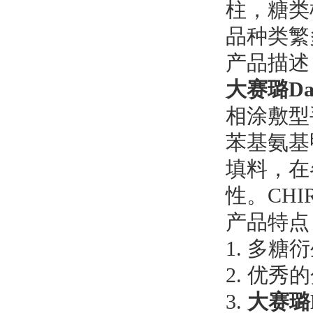
柱，糖类
品种类繁
产品描述
大赛璐Dai
相涂敷型
苯基氨基
填料，在
性。CHI
产品特点
1. 多
2. 优
3.
大赛璐D