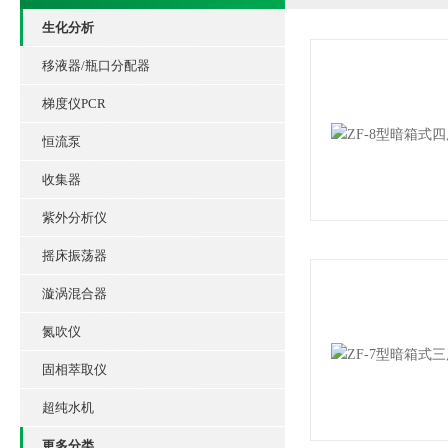
生化分析
移液器/瓶口分配器
梯度仪PCR
恒流泵
收集器
紫外分析仪
摇床振荡器
漩涡混合器
氮吹仪
固相萃取仪
超纯水机
更多分类