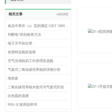
相关文章
+MORE
食品中苯并（a）芘的测定 GB/T 5009.27-2003
判断电*坏的检查方法
电子天平的分类
色谱样品瓶的选择
空气压缩机的工作原理及选购
气套式二氧化碳培养箱的详细介绍
电热套
二氧化碳培养箱水套式与气套式区别
比色皿的选择
PHS-3C使用说明书