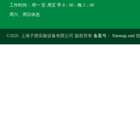
工作时间：
周一
至
周五
早
8：00
- 晚
5：00
周六、周日休息
©2026 上海子期实验设备有限公司 版权所有
备案号：
Sitemap.xml
技