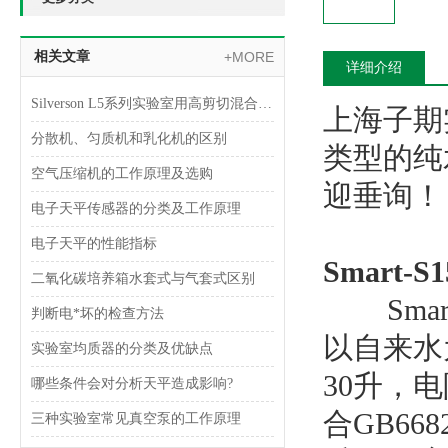
相关文章
+MORE
详细介绍
Silverson L5系列实验室用高剪切混合乳化器
上海子期
分散机、匀质机和乳化机的区别
类型的纯
空气压缩机的工作原理及选购
迎垂询！
电子天平传感器的分类及工作原理
电子天平的性能指标
Smart
二氧化碳培养箱水套式与气套式区别
Smart
判断电*坏的检查方法
以自来水
实验室均质器的分类及优缺点
30
升，电
哪些条件会对分析天平造成影响?
合
GB6682
三种实验室常见真空泵的工作原理