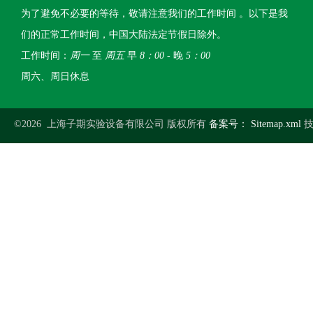
为了避免不必要的等待，敬请注意我们的工作时间 。以下是我
们的正常工作时间，中国大陆法定节假日除外。
工作时间：
周一
至
周五
早
8：00
- 晚
5：00
周六、周日休息
©2026 上海子期实验设备有限公司 版权所有
备案号：
Sitemap.xml
技