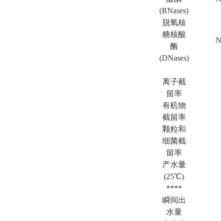
(RNases)
脱氧核
糖核酸
N
酶
(DNases)
离子截
留率
有机物
截留率
颗粒和
细菌截
留率
产水量
(25℃)
****
瞬间出
水量