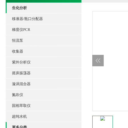
生化分析
移液器/瓶口分配器
梯度仪PCR
恒流泵
收集器
紫外分析仪
摇床振荡器
漩涡混合器
氮吹仪
固相萃取仪
超纯水机
更多分类