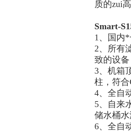
质的zui
Smart
1
、国内
2
、所有
致的设备
3
、机箱
柱，符合
4
、全自
5
、自来
储水桶水
6
、全自