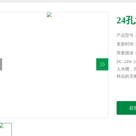
24
产品型号：
更新时间：20
简要描述
DC-24
入水槽，
样品的无
在