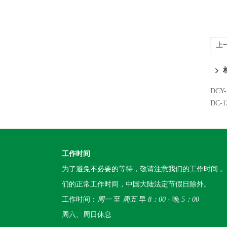
上
DC
DC-
工作时间
为了避免不必要的等待，敬请注意我们的工作时间 
们的正常工作时间，中国大陆法定节假日除外。
工作时间：
周一
至
周五
早
8：00
- 晚
5：00
周六、周日休息