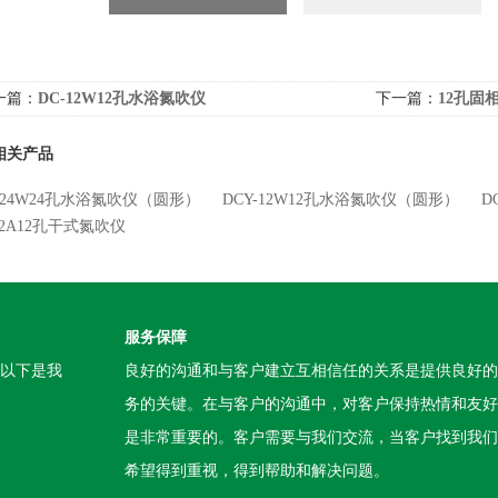
一篇：
DC-12W12孔水浴氮吹仪
下一篇：
12孔固相
相关产品
Y-24W24孔水浴氮吹仪（圆形）
DCY-12W12孔水浴氮吹仪（圆形）
D
12A12孔干式氮吹仪
服务保障
。以下是我
良好的沟通和与客户建立互相信任的关系是提供良好的
务的关键。在与客户的沟通中，对客户保持热情和友好
是非常重要的。客户需要与我们交流，当客户找到我们
希望得到重视，得到帮助和解决问题。