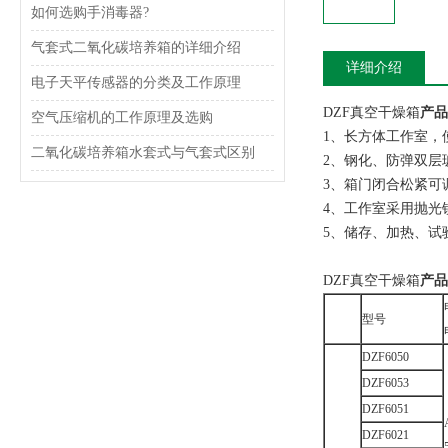
如何选购手消毒器?
气套式二氧化碳培养箱的详细介绍
详细介绍
电子天平传感器的分类及工作原理
DZF真空干燥箱
产品
空气压缩机的工作原理及选购
1、长方体工作室，
二氧化碳培养箱水套式与气套式区别
2、钢化、防弹双层
3、箱门闭合松紧可
4、工作室采用抛光
5、储存、加热、试
DZF真空干燥箱
产品
型号
DZF6050
DZF6053
DZF6051
DZF6021