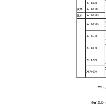
DZF6020
化学
DZF6030A
生物
DZF6030B
DZF6050B
DZF6500
DZF6930
DZF6210
DZF6090
产品
您的单位