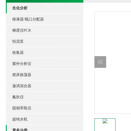
生化分析
移液器/瓶口分配器
梯度仪PCR
恒流泵
收集器
紫外分析仪
摇床振荡器
漩涡混合器
氮吹仪
固相萃取仪
超纯水机
更多分类