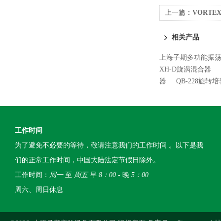
上一篇：
VORTE
相关产品
上海子期多功能振荡混
XH-D旋涡混合器
器
QB-228旋转
工作时间
为了避免不必要的等待，敬请注意我们的工作时间 。以下是我
们的正常工作时间，中国大陆法定节假日除外。
工作时间：
周一
至
周五
早
8：00
- 晚
5：00
周六、周日休息