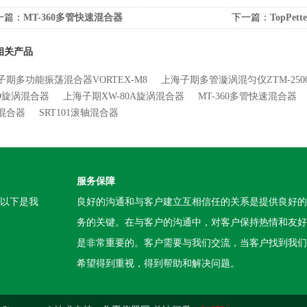
一篇：
MT-360多管快速混合器
下一篇：
TopP
相关产品
子期多功能振荡混合器VORTEX-M8
上海子期多管漩涡混匀仪ZTM-250
-D旋涡混合器
上海子期XW-80A旋涡混合器
MT-360多管快速混合器
混合器
SRT101滚轴混合器
服务保障
。以下是我
良好的沟通和与客户建立互相信任的关系是提供良好的
务的关键。在与客户的沟通中，对客户保持热情和友好
是非常重要的。客户需要与我们交流，当客户找到我们
希望得到重视，得到帮助和解决问题。