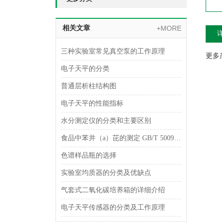
相关文章
+MORE
三种实验室常见真空泵的工作原理
更多产
电子天平的分类
普通层析柱结构图
电子天平的性能指标
水分测定仪的分类和主要区别
食品中苯并（a）芘的测定 GB/T 5009.27-2003
色谱样品瓶的选择
实验室均质器的分类及优缺点
气套式二氧化碳培养箱的详细介绍
电子天平传感器的分类及工作原理