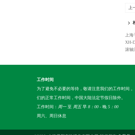
上
上海
XH
滚轴
工作时间
为了避免不必要的等待，敬请注意我们的工作时间 
们的正常工作时间，中国大陆法定节假日除外。
工作时间：
周一
至
周五
早
8：00
- 晚
5：00
周六、周日休息