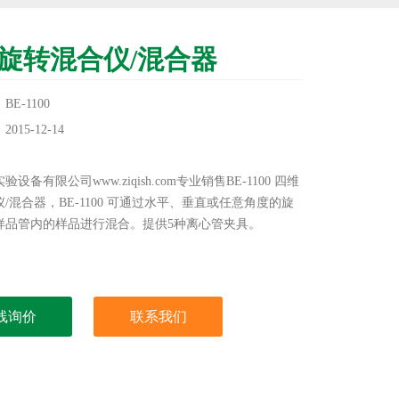
旋转混合仪/混合器
E-1100
15-12-14
：
设备有限公司www.ziqish.com专业销售BE-1100 四维
/混合器，BE-1100 可通过水平、垂直或任意角度的旋
样品管内的样品进行混合。提供5种离心管夹具。
线询价
联系我们