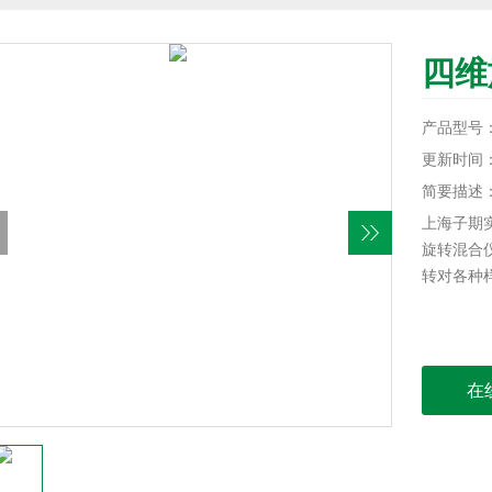
四维
产品型号：B
更新时间：20
简要描述
上海子期实验
旋转混合仪
转对各种
在