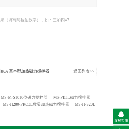
果（填写阿拉伯数字），如：三加四=7
国IKA 基本型加热磁力搅拌器
返回列表>>
MS-M-S1010位磁力搅拌器
MS-PB3L磁力搅拌器
MS-H280-PRO3L数显加热磁力搅拌器
MS-H-S20L
在线客服