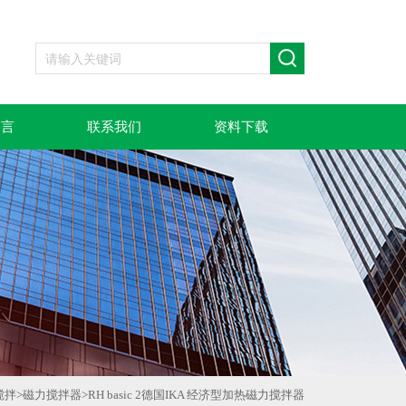
留言
联系我们
资料下载
搅拌
>
磁力搅拌器
>
RH basic 2德国IKA 经济型加热磁力搅拌器