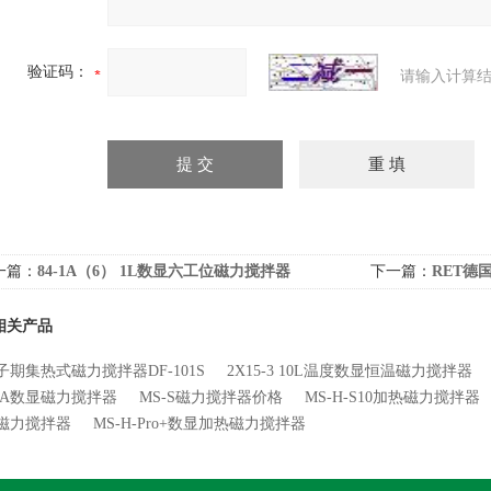
验证码：
请输入计算结
一篇：
84-1A（6） 1L数显六工位磁力搅拌器
下一篇：
RET德
相关产品
子期集热式磁力搅拌器DF-101S
2X15-3 10L温度数显恒温磁力搅拌器
-PA数显磁力搅拌器
MS-S磁力搅拌器价格
MS-H-S10加热磁力搅拌器
磁力搅拌器
MS-H-Pro+数显加热磁力搅拌器