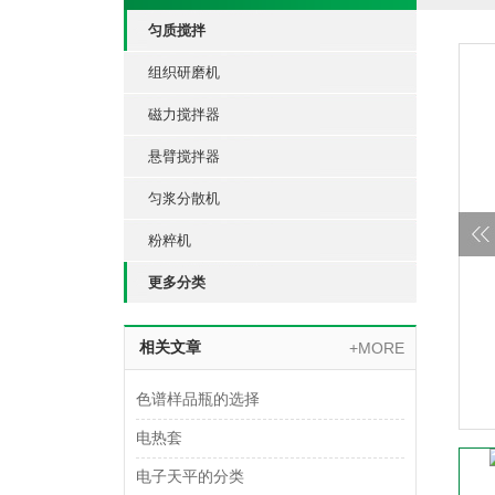
匀质搅拌
组织研磨机
磁力搅拌器
悬臂搅拌器
匀浆分散机
粉粹机
更多分类
相关文章
+MORE
色谱样品瓶的选择
电热套
电子天平的分类