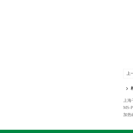
上
上海
MS
加热