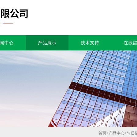
闻中心
产品展示
技术支持
在线
首页
>
产品中心
>
匀质