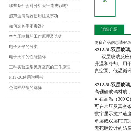
哪些条件会对分析天平造成影响?
超声波清洗器使用注意事项
如何选购手消毒器?
详细介绍
空气压缩机的工作原理及选购
更多产品信息请登录www
电子天平的分类
S212-5L双层玻
双层玻璃反应釜
电子天平的性能指标
升温和冷却。用
三种实验室常见真空泵的工作原理
真空泵、低温循
PHS-3C使用说明书
S212-5L双层玻
色谱样品瓶的选择
高硼硅玻璃材质
可在高温（300
可在常压及真空条
数字显示搅拌速
单层或双层PTF
无死腔设计的防