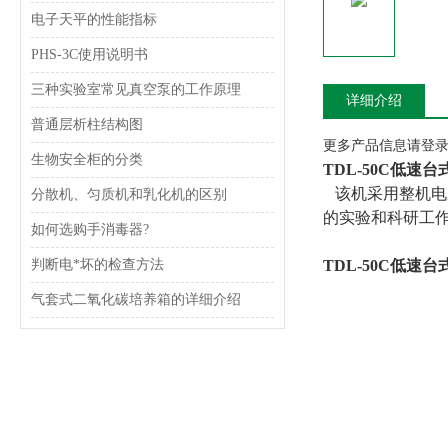
电子天平的性能指标
PHS-3C使用说明书
三种实验室常见真空泵的工作原理
详细介绍
普通层析柱结构图
更多产品信息请登录www
生物安全柜的分类
TDL-50C低速
该机采用整机电
分散机、匀质机和乳化机的区别
的实验和科研工
如何选购手消毒器?
判断电*坏的检查方法
TDL-50C低速
气套式二氧化碳培养箱的详细介绍