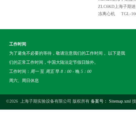
ZLC6KD上海子期迷
冻离心机
TGL-
工作时间
为了避免不必要的等待，敬请注意我们的工作时间 。以下是我
们的正常工作时间，中国大陆法定节假日除外。
工作时间：
周一
至
周五
早
8：00
- 晚
5：00
周六、周日休息
©2026 上海子期实验设备有限公司 版权所有
备案号：
Sitemap.xml
技