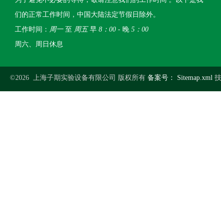
们的正常工作时间，中国大陆法定节假日除外。
工作时间：
周一
至
周五
早
8：00
- 晚
5：00
周六、周日休息
©2026 上海子期实验设备有限公司 版权所有
备案号：
Sitemap.xml
技