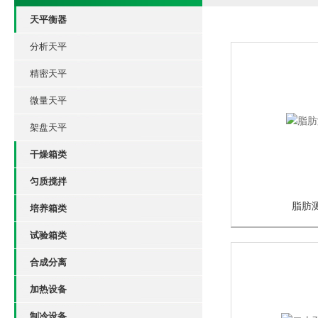
天平衡器
分析天平
精密天平
微量天平
架盘天平
干燥箱类
匀质搅拌
脂肪
培养箱类
试验箱类
合成分离
加热设备
制冷设备