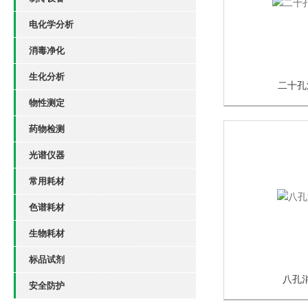
电化学分析
消毒净化
生化分析
二十孔
物性测定
药物检测
光谱仪器
常用耗材
色谱耗材
生物耗材
标品试剂
八孔
安全防护