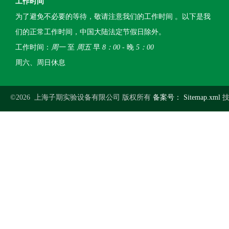
工作时间
为了避免不必要的等待，敬请注意我们的工作时间 。以下是我
们的正常工作时间，中国大陆法定节假日除外。
工作时间：
周一
至
周五
早
8：00
- 晚
5：00
周六、周日休息
©2026 上海子期实验设备有限公司 版权所有
备案号：
Sitemap.xml
技