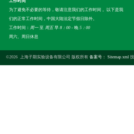
工作时间
为了避免不必要的等待，敬请注意我们的工作时间 。以下是我
们的正常工作时间，中国大陆法定节假日除外。
工作时间：
周一
至
周五
早
8：00
- 晚
5：00
周六、周日休息
©2026 上海子期实验设备有限公司 版权所有
备案号：
Sitemap.xml
技