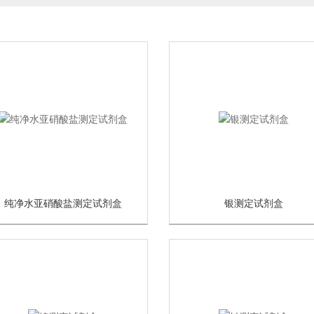
纯净水亚硝酸盐测定试剂盒
银测定试剂盒