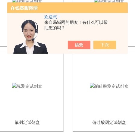
欢迎您！
来自局域网的朋友！有什么可以帮
助您的吗？
镍测定试剂盒
铍测定试剂盒
氟测定试剂盒
偏硅酸测定试剂盒