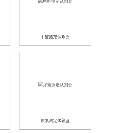
甲醛测定试剂盒
尿素测定试剂盒