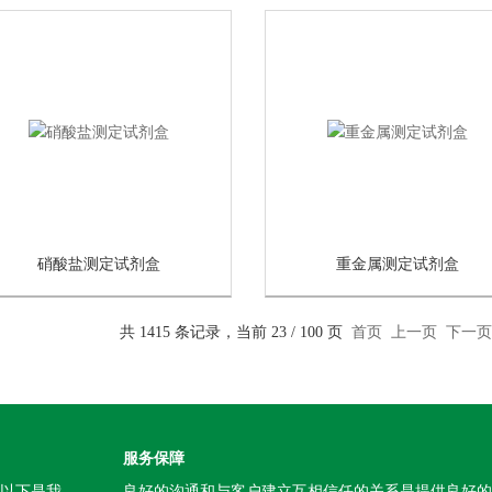
硝酸盐测定试剂盒
重金属测定试剂盒
共 1415 条记录，当前 23 / 100 页
首页
上一页
下一页
服务保障
。以下是我
良好的沟通和与客户建立互相信任的关系是提供良好的