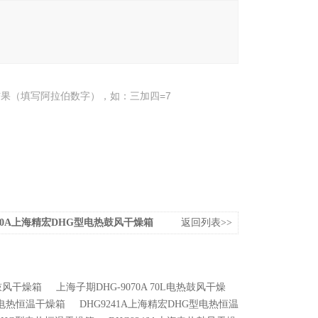
果（填写阿拉伯数字），如：三加四=7
070A上海精宏DHG型电热鼓风干燥箱
返回列表>>
热鼓风干燥箱
上海子期DHG-9070A 70L电热鼓风干燥
型电热恒温干燥箱
DHG9241A上海精宏DHG型电热恒温