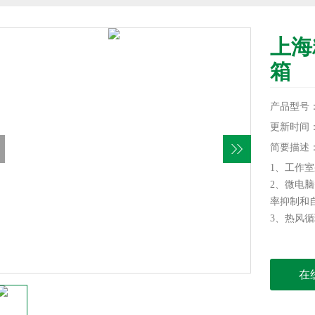
上海
箱
产品型号：D
更新时间：20
简要描述
1、工作
2、微电
率抑制和
3、热风
在