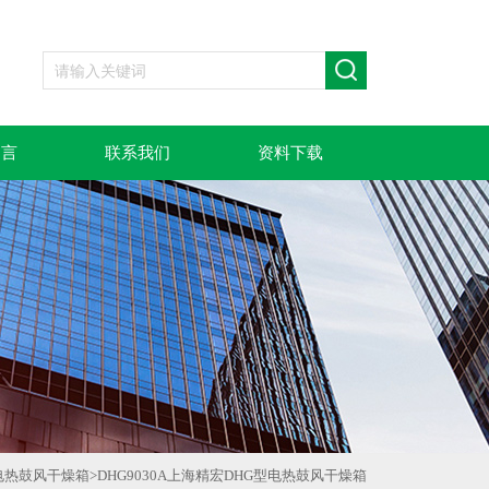
留言
联系我们
资料下载
电热鼓风干燥箱
>
DHG9030A上海精宏DHG型电热鼓风干燥箱