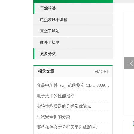
干燥箱类
电热鼓风干燥箱
真空干燥箱
红外干燥箱
更多分类
相关文章
+MORE
食品中苯并（a）芘的测定 GB/T 5009.27-2003
电子天平的性能指标
实验室均质器的分类及优缺点
生物安全柜的分类
哪些条件会对分析天平造成影响?