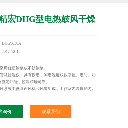
精宏DHG型电热鼓风干燥
HG9030A
17-12-12
：
室采用优质钢板或不锈钢板。
脑智慧控温仪，具有设定，测定温度双数字显、定时、功
自整定功能，控温精确可靠。
循环系统由低噪声风机和风道组成，工作室内温度均匀。
线询价
联系我们