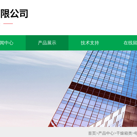
闻中心
产品展示
技术支持
在线
首页
>
产品中心
>
干燥箱类
>