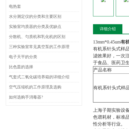
电热套
水分测定仪的分类和主要区别
实验室均质器的分类及优缺点
详细介绍
分散机、匀质机和乳化机的区别
13mm*0.45um
有
三种实验室常见真空泵的工作原理
有机系针头式样
滤效果好，一次
电子天平的分类
于食品、医药卫
比色皿的选择
产品名称
气套式二氧化碳培养箱的详细介绍
空气压缩机的工作原理及选购
有机系针头式样
如何选购手消毒器?
上海子期实验设
色谱耗材，标准
性分析等行业。