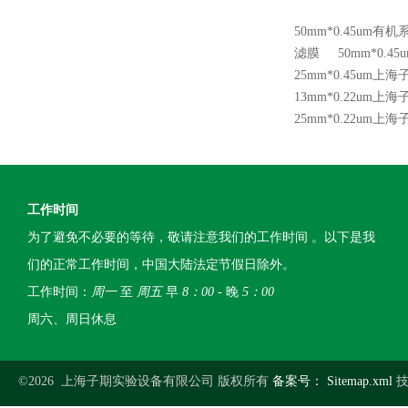
50mm*0.45um
滤膜
50mm*0
25mm*0.45u
13mm*0.22u
25mm*0.22u
工作时间
为了避免不必要的等待，敬请注意我们的工作时间 。以下是我
们的正常工作时间，中国大陆法定节假日除外。
工作时间：
周一
至
周五
早
8：00
- 晚
5：00
周六、周日休息
©2026 上海子期实验设备有限公司 版权所有
备案号：
Sitemap.xml
技