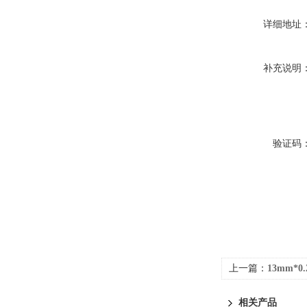
详细地址
补充说明
验证码
上一篇：
13mm*
滤器（过滤头）
相关产品