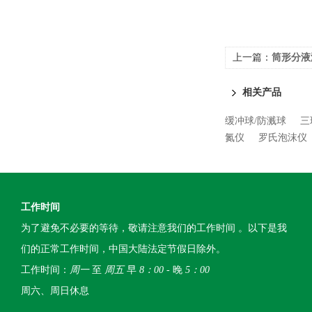
上一篇：
筒形分液
相关产品
缓冲球/防溅球
三
氮仪
罗氏泡沫仪
工作时间
为了避免不必要的等待，敬请注意我们的工作时间 。以下是我
们的正常工作时间，中国大陆法定节假日除外。
工作时间：
周一
至
周五
早
8：00
- 晚
5：00
周六、周日休息