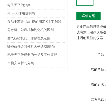
电子天平的分类
PHS-3C使用说明书
详细介绍
食品中苯并（a）芘的测定 GB/T 5009.27-2003
更多产品信息请登录www
分散机、匀质机和乳化机的区别
玻璃罗氏泡沫仪系
沫活动数值的仪器.
空气压缩机的工作原理及选购
哪些条件会对分析天平造成影响?
产品
电子天平传感器的分类及工作原理
生物安全柜的分类
您的单位
您的姓名
联系电话