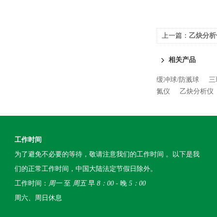
上一篇：
乙炔分析
相关产品
缓冲球/防溅球
三
氮仪
乙炔分析仪
工作时间
为了避免不必要的等待，敬请注意我们的工作时间 。以下是我
们的正常工作时间，中国大陆法定节假日除外。
工作时间：
周一
至
周五
早
8：00
- 晚
5：00
周六、周日休息