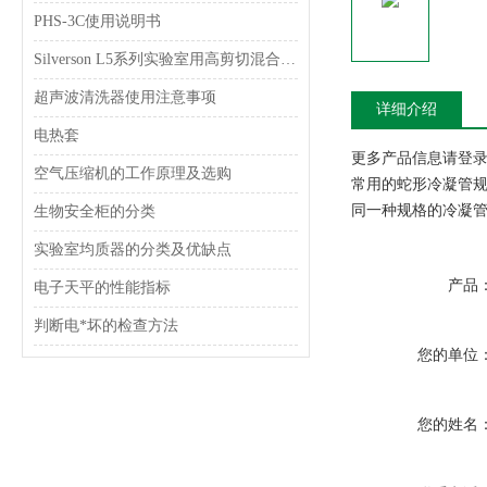
PHS-3C使用说明书
Silverson L5系列实验室用高剪切混合乳化器
超声波清洗器使用注意事项
详细介绍
电热套
更多产品信息请登录www
空气压缩机的工作原理及选购
常用的蛇形冷凝管规格有：
同一种规格的冷凝管
生物安全柜的分类
实验室均质器的分类及优缺点
产品
电子天平的性能指标
判断电*坏的检查方法
您的单位
您的姓名