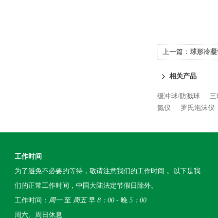
上一篇：
球形冷凝
相关产品
缓冲球/防溅球
三
氮仪
罗氏泡沫仪
工作时间
为了避免不必要的等待，敬请注意我们的工作时间 。以下是我
们的正常工作时间，中国大陆法定节假日除外。
工作时间：
周一
至
周五
早
8：00
- 晚
5：00
周六、周日休息