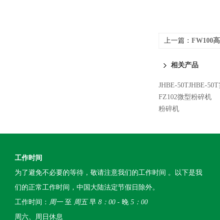
上一篇：
FW10
相关产品
JHBE-50TJHBE-
FZ102微型粉碎机
粉碎机
工作时间
为了避免不必要的等待，敬请注意我们的工作时间 。以下是我
们的正常工作时间，中国大陆法定节假日除外。
工作时间：
周一
至
周五
早
8：00
- 晚
5：00
周六、周日休息