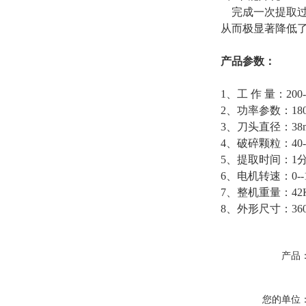
完成一次提取过程
从而极显著降低
产品参数：
1、工 作 量：200-
2、功率参数：18
3、刀头直径：38
4、破碎颗粒：40-
5、提取时间：1
6、电机转速：0--10
7、整机重量：42
8、外形尺寸：360m
产品
您的单位