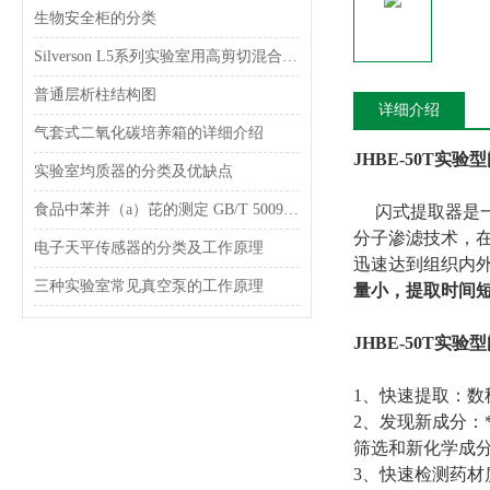
生物安全柜的分类
Silverson L5系列实验室用高剪切混合乳化器
普通层析柱结构图
详细介绍
气套式二氧化碳培养箱的详细介绍
JHBE-50T实验
实验室均质器的分类及优缺点
食品中苯并（a）芘的测定 GB/T 5009.27-2003
闪式提取器是一
分子渗滤技术，
电子天平传感器的分类及工作原理
迅速达到组织内
三种实验室常见真空泵的工作原理
量小，提取时间
JHBE-50T实验
1、快速提取：
2、发现新成分
筛选和新化学成
3、快速检测药