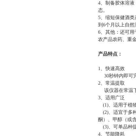
4、制备胶体溶
态。
5、缩短保健酒类
到6个月以上自然
6、其他：还可
农产品农药、重
产品特点：
1、快速高效
30秒钟内即可
2、常温提取
该仪器在常温下
3、适用广泛
(1)、适用于
(2)、适宜于
酮）、甲醇（或
(3)、可单品种
4、节能降耗