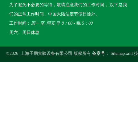
为了避免不必要的等待，敬请注意我们的工作时间 。以下是我
们的正常工作时间，中国大陆法定节假日除外。
工作时间：
周一
至
周五
早
8：00
- 晚
5：00
周六、周日休息
©2026 上海子期实验设备有限公司 版权所有
备案号：
Sitemap.xml
技