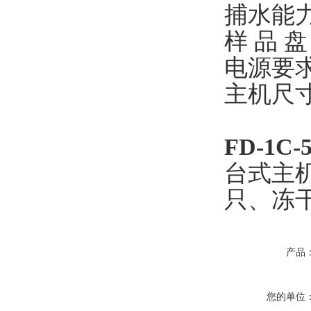
捕水能力：
样 品 盘
电源要求：
主机尺寸：
FD-1C-
台式主
只、冻
产品
您的单位