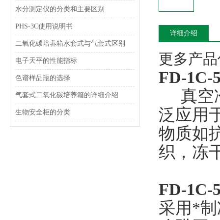
水分测定仪的分类和主要区别
PHS-3C使用说明书
详细介绍
二氧化碳培养箱水套式与气套式区别
更多产品信
电子天平的性能指标
FD-1C
色谱样品瓶的选择
真空冷
气套式二氧化碳培养箱的详细介绍
泛应用
生物安全柜的分类
物质如
织，冻
FD-1C
采用*