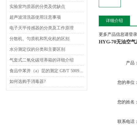
实验室均质器的分类及优缺点
超声波清洗器使用注意事项
详细介绍
电子天平传感器的分类及工作原理
更多产品信息请登录www
分散机、匀质机和乳化机的区别
HYG-70无油
水分测定仪的分类和主要区别
气套式二氧化碳培养箱的详细介绍
产品
食品中苯并（a）芘的测定 GB/T 5009.27-2003
如何选购手消毒器?
您的单位
您的姓名
联系电话