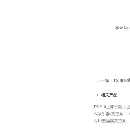
验证码
上一篇：
TX-Ⅲ台
相关产品
DVP10上海子期手
式吸引器/真空泵
两用型隔膜真空泵