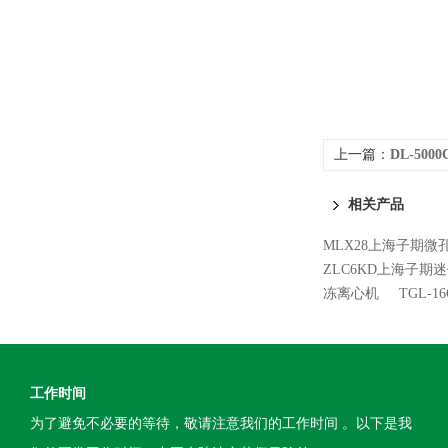
上一篇：
DL-50
相关产品
MLX28上海子期微孔
ZLC6KD上海子期迷
冻离心机
TGL-
工作时间
为了避免不必要的等待，敬请注意我们的工作时间 。以下是我