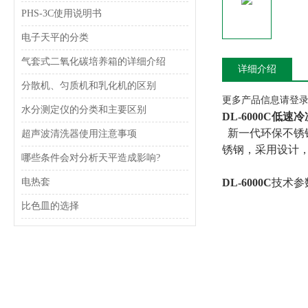
PHS-3C使用说明书
电子天平的分类
气套式二氧化碳培养箱的详细介绍
详细介绍
分散机、匀质机和乳化机的区别
更多产品信息请登录www
水分测定仪的分类和主要区别
DL-6000C低
新一代环保不锈
超声波清洗器使用注意事项
锈钢，采用设计
哪些条件会对分析天平造成影响?
电热套
DL-6000C
技术参
比色皿的选择