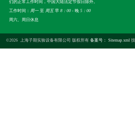
们的正常工作时间，中国大陆法定节假日除外。
工作时间：
周一
至
周五
早
8：00
- 晚
5：00
周六、周日休息
©2026 上海子期实验设备有限公司 版权所有
备案号：
Sitemap.xml
技