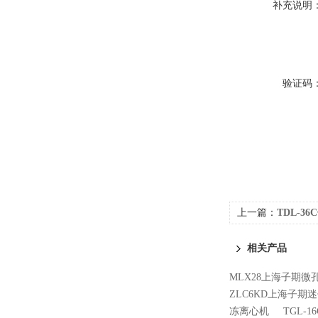
补充说明
验证码
上一篇：
TDL-3
相关产品
MLX28上海子期微孔
ZLC6KD上海子期迷
冻离心机
TGL-