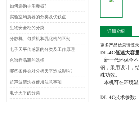
如何选购手消毒器?
实验室均质器的分类及优缺点
生物安全柜的分类
详细介绍
分散机、匀质机和乳化机的区别
更多产品信息请登录www
电子天平传感器的分类及工作原理
DL-4C低速大容
新一代环保全不
色谱样品瓶的选择
钢，采用设计，
哪些条件会对分析天平造成影响?
殊功效。
超声波清洗器使用注意事项
本机可在环境温度
电子天平的分类
DL-4C
技术参数: