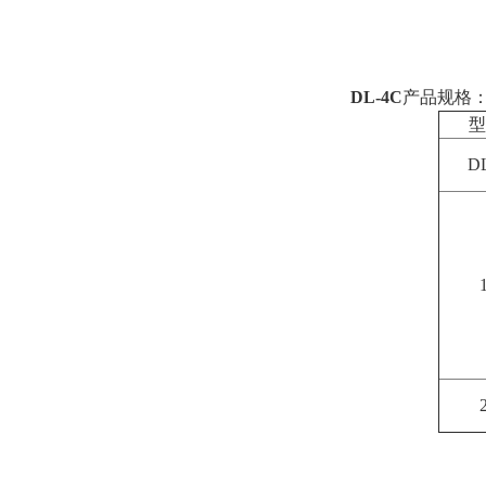
DL-4C
产品规格
型
D