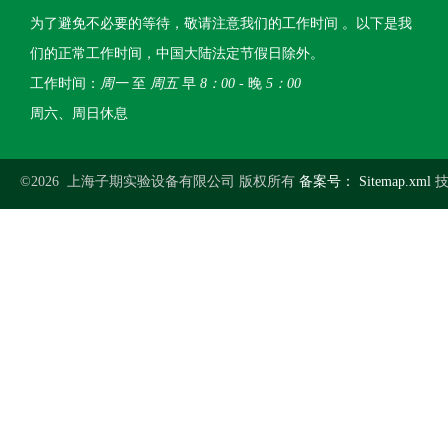
为了避免不必要的等待，敬请注意我们的工作时间 。以下是我
们的正常工作时间，中国大陆法定节假日除外。
工作时间：
周一
至
周五
早
8：00
- 晚
5：00
周六、周日休息
©2026 上海子期实验设备有限公司 版权所有
备案号：
Sitemap.xml
技