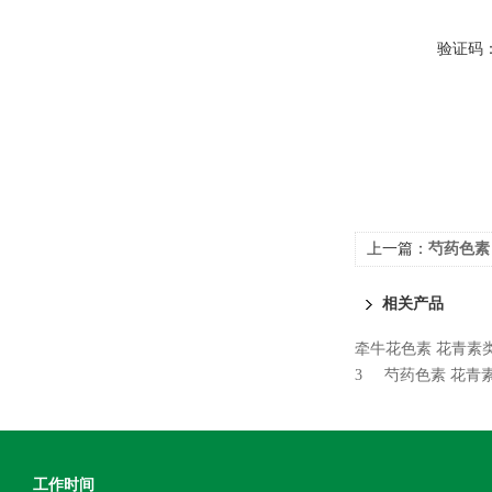
验证码
上一篇：
芍药色素 
相关产品
牵牛花色素 花青素类标准
3
芍药色素 花青素类标
工作时间