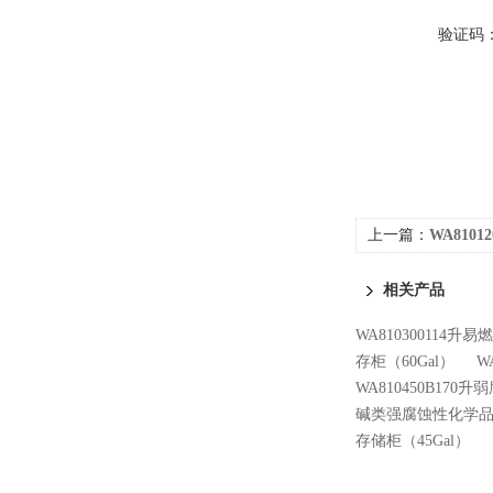
验证码
上一篇：
WA810
（12Gal）
相关产品
WA810300114升
存柜（60Gal）
W
WA810450B17
碱类强腐蚀性化学品
存储柜（45Gal）