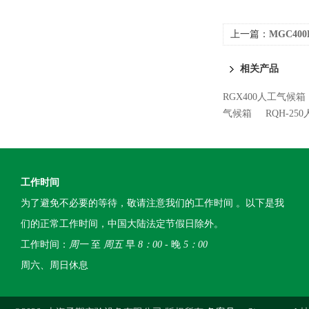
上一篇：
MGC40
相关产品
RGX400人工气候箱
气候箱
RQH-25
工作时间
为了避免不必要的等待，敬请注意我们的工作时间 。以下是我
们的正常工作时间，中国大陆法定节假日除外。
工作时间：
周一
至
周五
早
8：00
- 晚
5：00
周六、周日休息