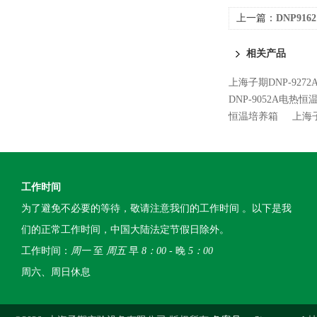
上一篇：
DNP91
相关产品
上海子期DNP-927
DNP-9052A电热
恒温培养箱
上海子
工作时间
为了避免不必要的等待，敬请注意我们的工作时间 。以下是我
们的正常工作时间，中国大陆法定节假日除外。
工作时间：
周一
至
周五
早
8：00
- 晚
5：00
周六、周日休息