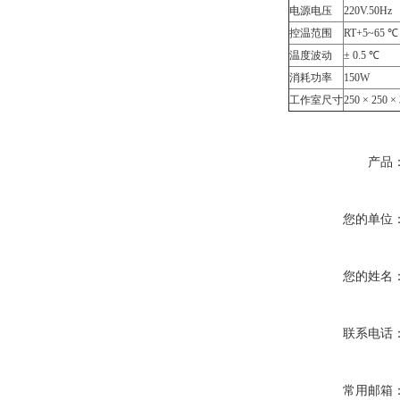
电源电压
220V.50Hz
控温范围
RT+5~65 ℃
温度波动
± 0.5 ℃
消耗功率
150W
工作室尺寸
250 × 250 
产品
您的单位
您的姓名
联系电话
常用邮箱