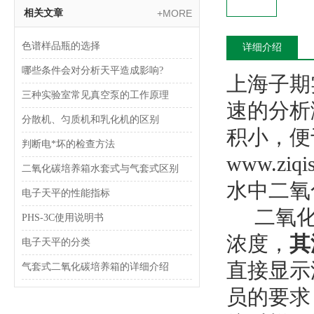
相关文章
+MORE
色谱样品瓶的选择
详细介绍
哪些条件会对分析天平造成影响?
上海子期
三种实验室常见真空泵的工作原理
速的分析
分散机、匀质机和乳化机的区别
积小，便
判断电*坏的检查方法
www.ziq
二氧化碳培养箱水套式与气套式区别
水中二氧
电子天平的性能指标
二氧化氯
PHS-3C使用说明书
浓度，
其
电子天平的分类
直接显示
气套式二氧化碳培养箱的详细介绍
员的要求