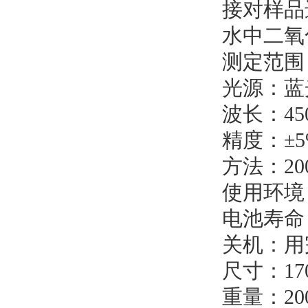
接对样品
水中二氧
测定范围：
光源：蓝
波长：45
精度：±5
方法：2
使用环境
电池寿命
关机：用
尺寸：170
重量：20