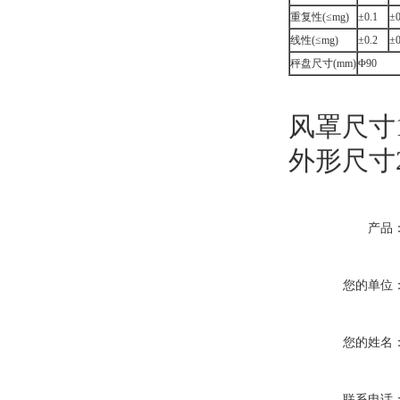
重复性(≤mg)
±0.1
±0
线性(≤mg)
±0.2
±0
秤盘尺寸(mm)
Φ90
风罩尺寸19
外形尺寸20
产品
您的单位
您的姓名
联系电话