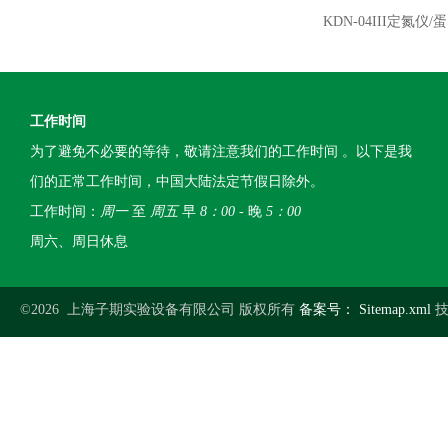
KDN-04III定氮仪
工作时间
为了避免不必要的等待，敬请注意我们的工作时间 。以下是我
们的正常工作时间，中国大陆法定节假日除外。
工作时间：
周一
至
周五
早
8：00
- 晚
5：00
周六、周日休息
©2026 上海子期实验设备有限公司 版权所有
备案号：
Sitemap.xml
技