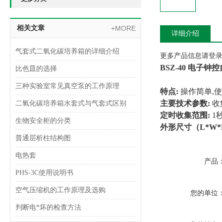
相关文章
+MORE
详细介绍
气套式二氧化碳培养箱的详细介绍
更多产品信息请登录www
BSZ-40 电子钟
比色皿的选择
三种实验室常见真空泵的工作原理
特点:
操作简单,
主要技术参数:
收集
二氧化碳培养箱水套式与气套式区别
定时收集范围:
1
生物安全柜的分类
外形尺寸（L*W*
普通层析柱结构图
电热套
产品
PHS-3C使用说明书
空气压缩机的工作原理及选购
您的单位
判断电*坏的检查方法