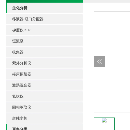
生化分析
移液器/瓶口分配器
梯度仪PCR
恒流泵
收集器
紫外分析仪
摇床振荡器
漩涡混合器
氮吹仪
固相萃取仪
超纯水机
更多分类