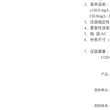
2、基本误差：
≤150.0 mg/L
150.0mg/L~1
3、仪器稳定性：（
4、重复性误差
5、电 源:AC （
6、外形尺寸（mm）
COD-571-
7、仪器重量：COD
COD-571-
产品
您的单位
您的姓名