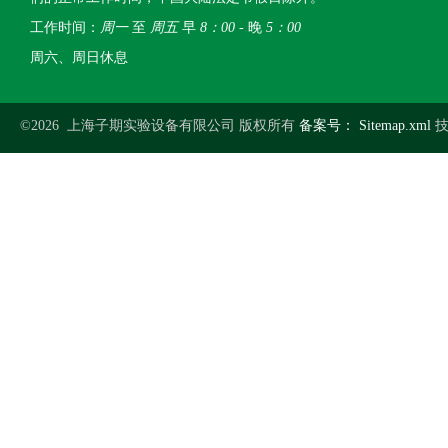
工作时间：
周一
至
周五
早
8：00
- 晚
5：00
周六、周日休息
©2026 上海子期实验设备有限公司 版权所有
备案号：
Sitemap.xml
技