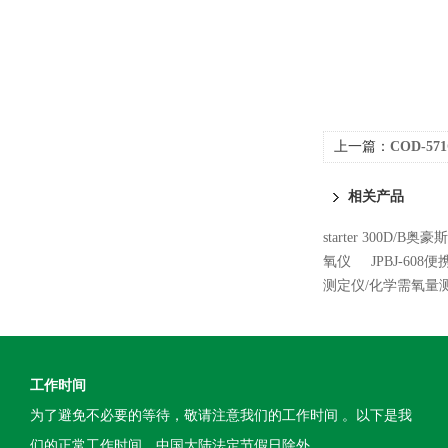
上一篇：
COD-5
相关产品
starter 300D/
氧仪
JPBJ-60
测定仪/化学需氧量
工作时间
为了避免不必要的等待，敬请注意我们的工作时间 。以下是我
们的正常工作时间，中国大陆法定节假日除外。