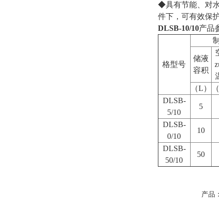
◆具有节能、对
件下，可有效保
DLSB-10/10
产品
储液
格型号
z
容积
（L）
DLSB-
5
5/10
DLSB-
10
0/10
DLSB-
50
50/10
产品