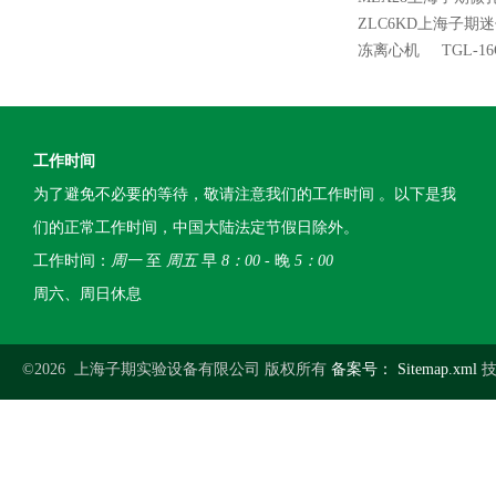
ZLC6KD上海子期迷
冻离心机
TGL-
工作时间
为了避免不必要的等待，敬请注意我们的工作时间 。以下是我
们的正常工作时间，中国大陆法定节假日除外。
工作时间：
周一
至
周五
早
8：00
- 晚
5：00
周六、周日休息
©2026 上海子期实验设备有限公司 版权所有
备案号：
Sitemap.xml
技