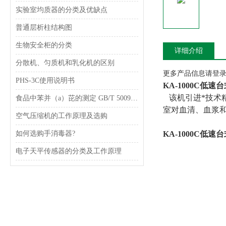
实验室均质器的分类及优缺点
普通层析柱结构图
生物安全柜的分类
详细介绍
分散机、匀质机和乳化机的区别
更多产品信息请登录www
PHS-3C使用说明书
KA-1000C低速
该机引进*技术
食品中苯并（a）芘的测定 GB/T 5009.27-2003
室对血清、血浆
空气压缩机的工作原理及选购
如何选购手消毒器?
KA-1000C低速
电子天平传感器的分类及工作原理