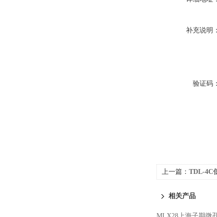
补充说明
验证码
上一篇：
TDL-4
相关产品
MLX28上海子期微孔