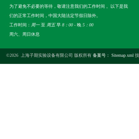
为了避免不必要的等待，敬请注意我们的工作时间 。以下是我
们的正常工作时间，中国大陆法定节假日除外。
工作时间：
周一
至
周五
早
8：00
- 晚
5：00
周六、周日休息
©2026 上海子期实验设备有限公司 版权所有
备案号：
Sitemap.xml
技