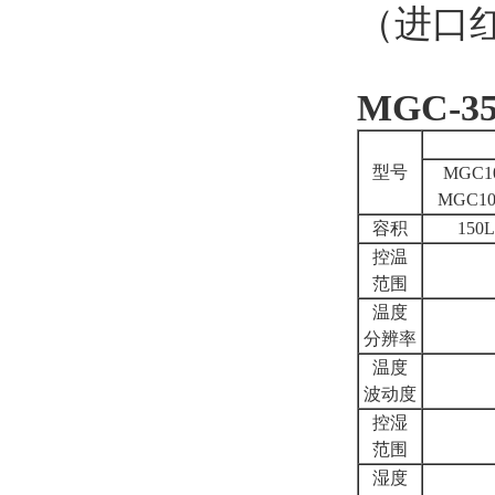
（进口红
MGC-3
型号
MGC1
MGC10
容积
150L
控温
范围
温度
分辨率
温度
波动度
控湿
范围
湿度