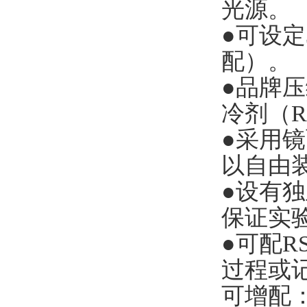
光源。
●可设定
配）。
●品牌
冷剂（R
●采用
以自由
●设有
保证实
●可配R
过程或
可增配：