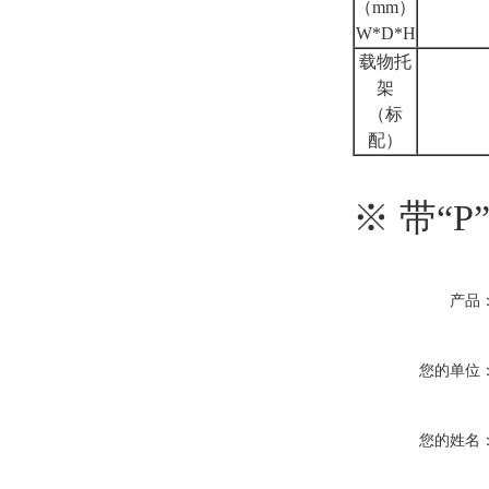
（mm）
W*D*H
载物托
架
（标
配）
※ 带“
产品
您的单位
您的姓名