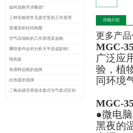
如何选购手消毒器?
三种实验室常见真空泵的工作原理
详细介绍
普通层析柱结构图
更多产品信
空气压缩机的工作原理及选购
MGC-
哪些条件会对分析天平造成影响?
广泛应
电热套
验，植
色谱样品瓶的选择
同环境
比色皿的选择
二氧化碳培养箱水套式与气套式区别
MGC-
●微电
黑夜的