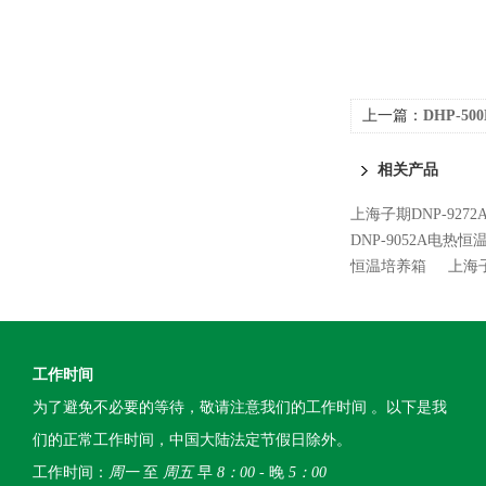
上一篇：
DHP-5
相关产品
上海子期DNP-927
DNP-9052A电热
恒温培养箱
上海子
工作时间
为了避免不必要的等待，敬请注意我们的工作时间 。以下是我
们的正常工作时间，中国大陆法定节假日除外。
工作时间：
周一
至
周五
早
8：00
- 晚
5：00