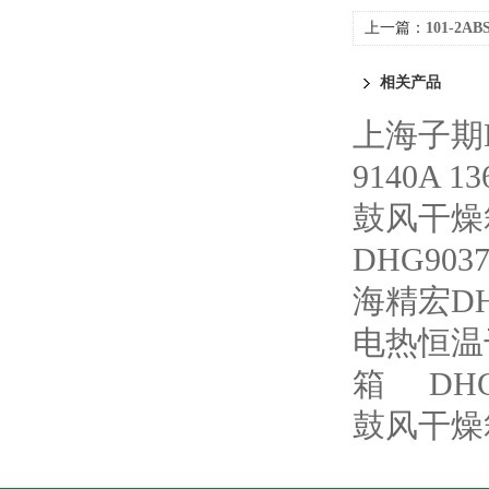
上一篇：
101-2
相关产品
上海子期D
9140A
鼓风干燥
DHG90
海精宏D
电热恒温
箱
DH
鼓风干燥